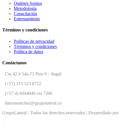
Quiénes Somos
Metodología
Capacitación
Entrenamiento
Términos y condiciones
Políticas de privacidad
Términos y condiciones
Política de datos
Contáctanos
Cra 42 # 54a-71 Piso 9 – Itagüí
(+57) 315 523 8722
(+57 4) 6044040 ext 7266
daironsanchez@grupolateral.co
GrupoLateral - Todos los derechos reservados | Desarrollado por