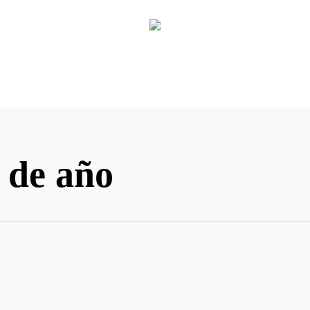
 de año