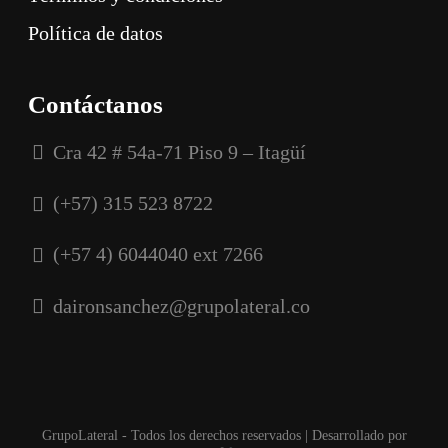
Política de datos
Contáctanos
Cra 42 # 54a-71 Piso 9 – Itagüí
(+57) 315 523 8722
(+57 4) 6044040 ext 7266
daironsanchez@grupolateral.co
GrupoLateral - Todos los derechos reservados | Desarrollado por