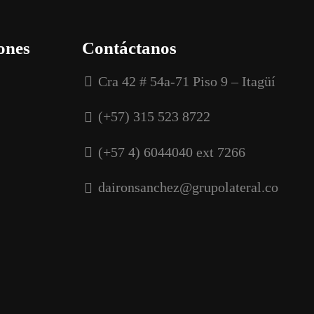
ones
Contáctanos
Cra 42 # 54a-71 Piso 9 – Itagüí
(+57) 315 523 8722
(+57 4) 6044040 ext 7266
daironsanchez@grupolateral.co