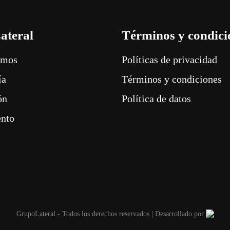
ateral
Términos y condici
omos
Políticas de privacidad
ía
Términos y condiciones
ón
Política de datos
ento
GrupoLateral - Todos los derechos reservados | Desarrollado por