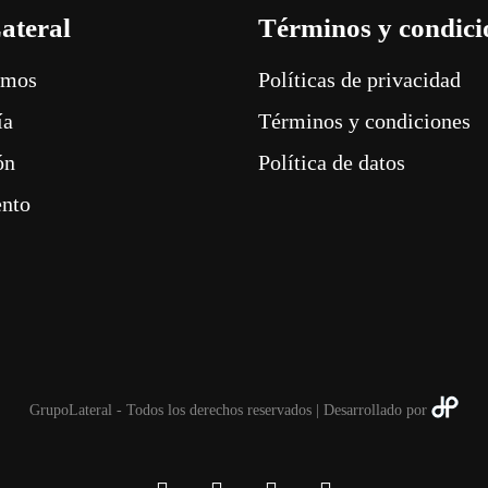
ateral
Términos y condici
omos
Políticas de privacidad
ía
Términos y condiciones
ón
Política de datos
ento
GrupoLateral - Todos los derechos reservados | Desarrollado por
linkedin
youtube
instagram
whatsapp