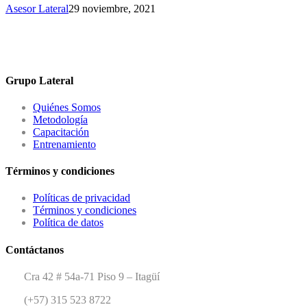
Asesor Lateral
29 noviembre, 2021
Grupo Lateral
Quiénes Somos
Metodología
Capacitación
Entrenamiento
Términos y condiciones
Políticas de privacidad
Términos y condiciones
Política de datos
Contáctanos
Cra 42 # 54a-71 Piso 9 – Itagüí
(+57) 315 523 8722