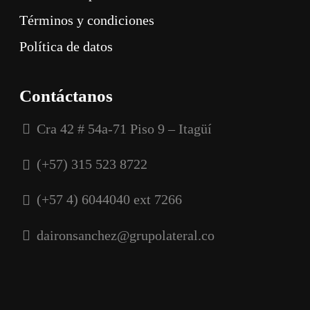
Términos y condiciones
Política de datos
Contáctanos
Cra 42 # 54a-71 Piso 9 – Itagüí
(+57) 315 523 8722
(+57 4) 6044040 ext 7266
daironsanchez@grupolateral.co