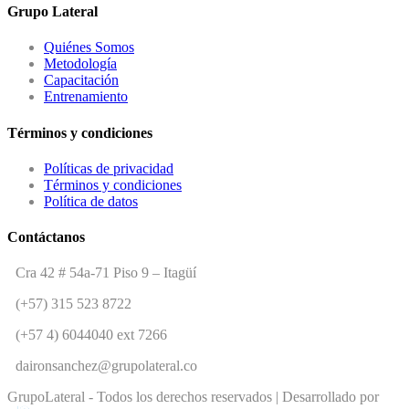
Grupo Lateral
Quiénes Somos
Metodología
Capacitación
Entrenamiento
Términos y condiciones
Políticas de privacidad
Términos y condiciones
Política de datos
Contáctanos
Cra 42 # 54a-71 Piso 9 – Itagüí
(+57) 315 523 8722
(+57 4) 6044040 ext 7266
daironsanchez@grupolateral.co
GrupoLateral - Todos los derechos reservados | Desarrollado por