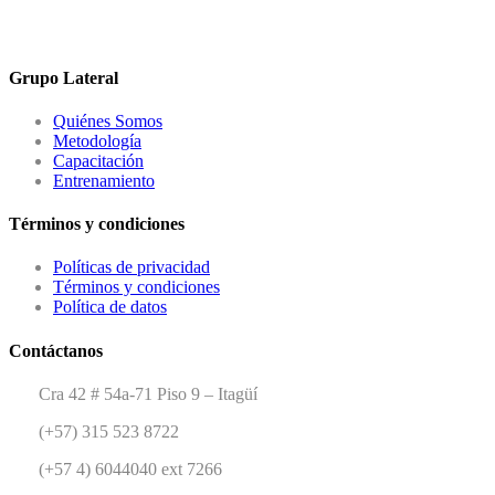
Grupo Lateral
Quiénes Somos
Metodología
Capacitación
Entrenamiento
Términos y condiciones
Políticas de privacidad
Términos y condiciones
Política de datos
Contáctanos
Cra 42 # 54a-71 Piso 9 – Itagüí
(+57) 315 523 8722
(+57 4) 6044040 ext 7266