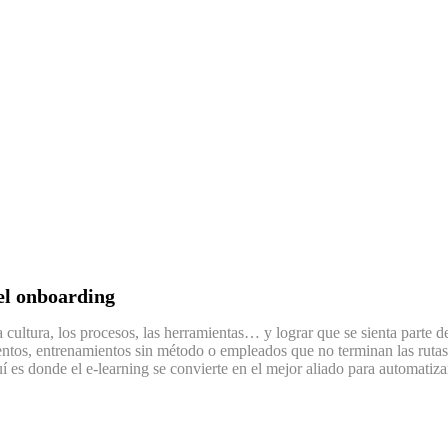
el onboarding
a cultura, los procesos, las herramientas… y lograr que se sienta parte 
ientos, entrenamientos sin método o empleados que no terminan las rutas
uí es donde el e-learning se convierte en el mejor aliado para automatiz