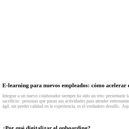
E-learning para nuevos empleados: cómo acelerar 
Integrar a un nuevo colaborador siempre ha sido un reto: presentarle l
sacrificio: personas que paran sus actividades para atender entrenam
ágil, sin perder calidad en la experiencia, es el verdadero desafío. Aq
¿Por qué digitalizar el onboarding?