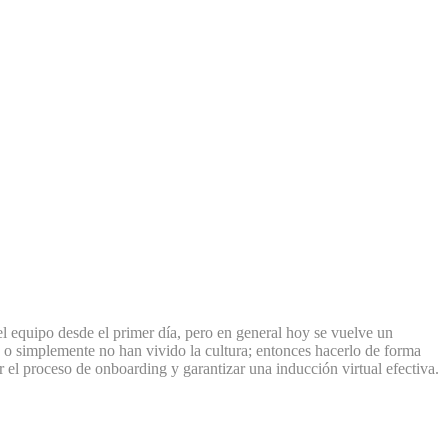
del equipo desde el primer día, pero en general hoy se vuelve un
 o simplemente no han vivido la cultura; entonces hacerlo de forma
ar el proceso de onboarding y garantizar una inducción virtual efectiva.