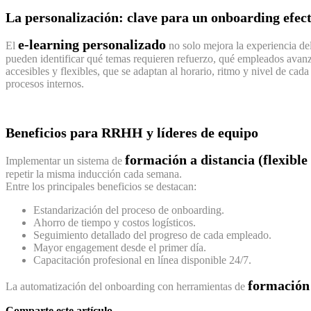
La personalización: clave para un onboarding efec
e-learning personalizado
El
no solo mejora la experiencia d
pueden identificar qué temas requieren refuerzo, qué empleados avanza
accesibles y flexibles, que se adaptan al horario, ritmo y nivel de cad
procesos internos.
Beneficios para RRHH y líderes de equipo
formación a distancia (flexibl
Implementar un sistema de
repetir la misma inducción cada semana.
Entre los principales beneficios se destacan:
Estandarización del proceso de onboarding.
Ahorro de tiempo y costos logísticos.
Seguimiento detallado del progreso de cada empleado.
Mayor engagement desde el primer día.
Capacitación profesional en línea disponible 24/7.
formación 
La automatización del onboarding con herramientas de
Comparte este artículo