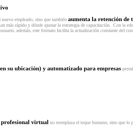
tivo
aumenta la retención de 
el nuevo empleado, sino que también
n más rápido y dónde ajustar la estrategia de capacitación. Con la edu
a usuario, además, este formato facilita la actualización constante del 
e en su ubicación) y automatizado para empresas
permit
profesional virtual
no reemplaza el toque humano, sino que lo p