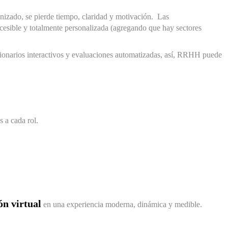
nizado, se pierde tiempo, claridad y motivación. Las
ccesible y totalmente personalizada (agregando que hay sectores
stionarios interactivos y evaluaciones automatizadas, así, RRHH puede
 a cada rol.
ón virtual
en una experiencia moderna, dinámica y medible.