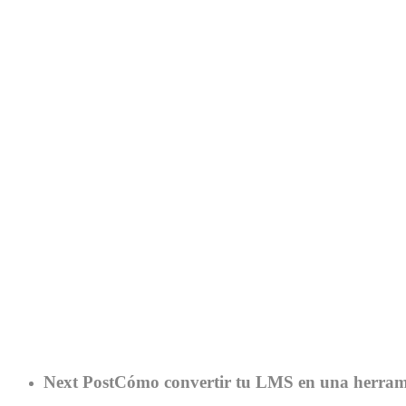
Next Post
Cómo convertir tu LMS en una herramie