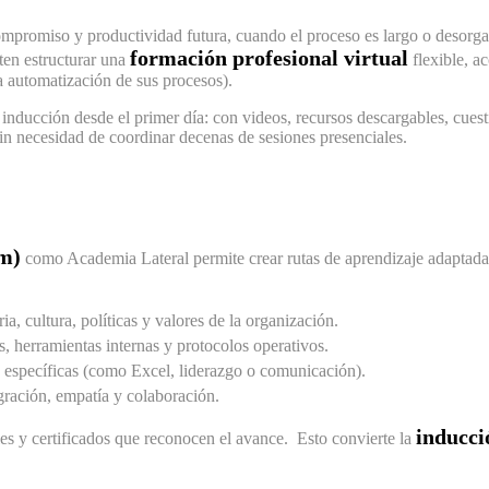
mpromiso y productividad futura, cuando el proceso es largo o desorga
formación profesional virtual
en estructurar una
flexible, a
a automatización de sus procesos).
 inducción desde el primer día: con videos, recursos descargables, cue
sin necesidad de coordinar decenas de sesiones presenciales.
m)
como Academia Lateral permite crear rutas de aprendizaje adaptadas
ria, cultura, políticas y valores de la organización.
, herramientas internas y protocolos operativos.
s específicas (como Excel, liderazgo o comunicación).
gración, empatía y colaboración.
inducci
es y certificados que reconocen el avance. Esto convierte la